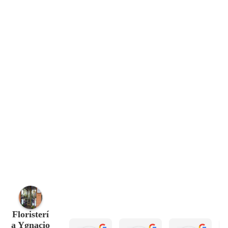
Floristerí
a Ygnacio